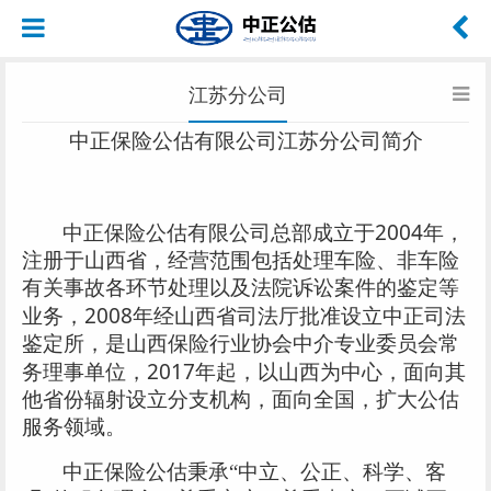
江苏分公司
中正保险公估有限公司江苏分公司简介
2004
中正保险公估有限公司总部成立于
年，
注册于山西省，经营范围包括处理车险、非车险
有关事故各环节处理以及法院诉讼案件的鉴定等
2008
业务，
年经山西省司法厅批准设立中正司法
鉴定所，是山西保险行业协会中介专业委员会常
2017
务理事单位，
年起，以山西为中心，面向其
他省份辐射设立分支机构，面向全国，扩大公估
服务领域。
中正保险公估秉承“中立、公正、科学、客