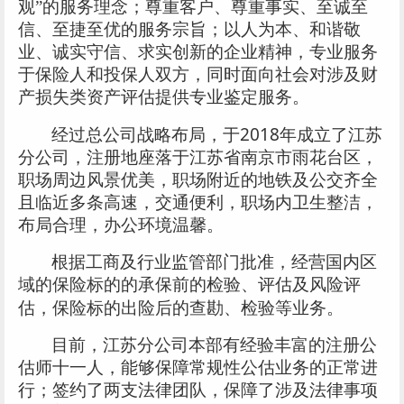
观”的服务理念；尊重客户、尊重事实、至诚至
信、至捷至优的服务宗旨；以人为本、和谐敬
业、诚实守信、求实创新的企业精神，专业服务
于保险人和投保人双方，同时面向社会对涉及财
产损失类资产评估提供专业鉴定服务。
2018
经过总公司战略布局，于
年成立了江苏
分公司，注册地座落于江苏省南京市雨花台区，
职场周边风景优美，职场附近的地铁及公交齐全
且临近多条高速，交通便利，职场内卫生整洁，
布局合理，办公环境温馨。
根据工商及行业监管部门批准，经营国内区
域的保险标的的承保前的检验、评估及风险评
估，保险标的出险后的查勘、检验等业务。
目前，江苏分公司本部有经验丰富的注册公
估师十一人，能够保障常规性公估业务的正常进
行；签约了两支法律团队，保障了涉及法律事项