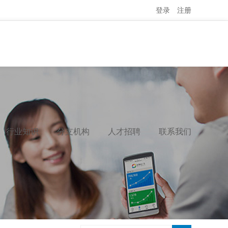
登录
注册
行业知识
分支机构
人才招聘
联系我们